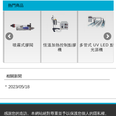
熱門商品
機
噴霧式膠閥
恆溫加熱控制點膠
多管式 UV LED 點
機
光源機
相關新聞
2023/05/18
感謝您的造訪。本網站絕對尊重並予以保護您個人的隱私權。