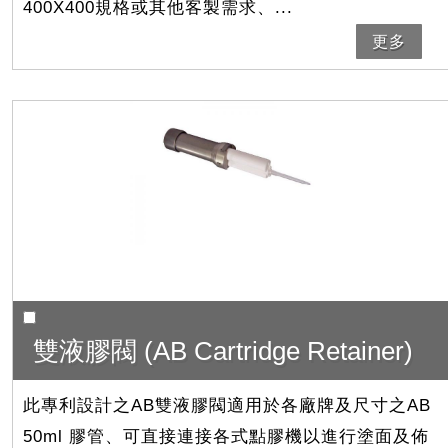
400X400規格或其他客製需求、...
更多
雙液膠閥 (AB Cartridge Retainer)
此專利設計之AB雙液膠閥適用於各廠牌及尺寸之AB
50ml 膠管、可直接連接各式點膠機以進行塗面及佈