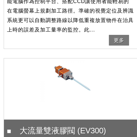
能電腦作為控制平台、搭配CCD讓使用者能輕易的
在電腦螢幕上規劃加工路徑。準確的視覺定位及辨識
系統更可以自動調整路線以降低重複放置物件在治具
上時的誤差及加工量率的監控。此...
更多
大流量雙液膠閥 (EV300)