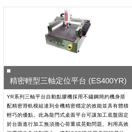
精密輕型三軸定位平台 (ES400YR)
YR系列三軸平台自動點膠機採用不鏽鋼簡約機身搭
配精密滑軌模組達到全機精密穩定的效能並具有體積
輕巧的優點。此為龍門式桌面平台可讓加工底盤固定
於台面進行加工無須擔心荷重或晃動問題。利用高效