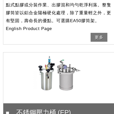
點式點膠或分裝作業、出膠混和均勻乾淨利落。整隻
膠筒皆以鋁合金陽極硬化處理，除了重量輕之外，更
有堅固，壽命長的優點。可選購EA50膠筒架。
English Product Page
更多
不銹鋼壓力桶 (EP)