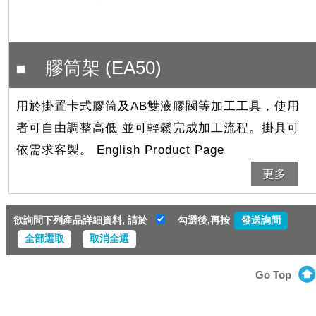
膠筒架 (EA50)
用於掛置卡式膠筒及AB雙液膠閥等加工工具，使用
者可自由調整高低 並可輕鬆完成加工流程。掛具可
依需求客製。 English Product Page
更多
欲詢問下列產品詳細資料, 請於
勾選後,再按
全部選取
取消全選
Go Top