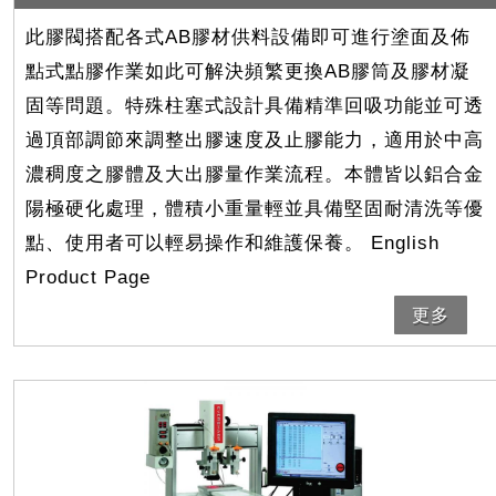
此膠閥搭配各式AB膠材供料設備即可進行塗面及佈
點式點膠作業如此可解決頻繁更換AB膠筒及膠材凝
固等問題。特殊柱塞式設計具備精準回吸功能並可透
過頂部調節來調整出膠速度及止膠能力，適用於中高
濃稠度之膠體及大出膠量作業流程。本體皆以鋁合金
陽極硬化處理，體積小重量輕並具備堅固耐清洗等優
點、使用者可以輕易操作和維護保養。 English
Product Page
更多