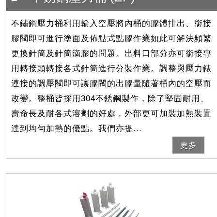
不鏽鋼壓力桶利用輸入空壓將內桶的膠體排出、銜接
膠閥即可進行塗面及佈點式點膠作業如此可解決頻繁
更換針筒及針筒滴膠的問題。出料口部分亦可銜接專
用轉接頭轉接各式針筒進行分裝作業。調整與壓力錶
連接的調壓閥即可讓膠閥的出膠量隨著桶內的空壓而
改變。整桶皆採用304不銹鋼製作，除了堅固耐用、
壽命長及耐各式溶劑的好處，外部更可加裝加熱裝置
達到均勻加熱的優點。我們亦提...
更多