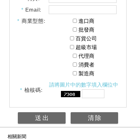
*
Email:
*
商業型態:
進口商
批發商
百貨公司
超級市場
代理商
消費者
製造商
請將圖片中的數字填入欄位中
*
檢核碼:
相關新聞