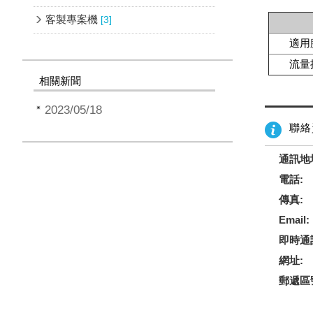
客製專案機
[3]
適用
流量
相關新聞
2023/05/18
聯絡
通訊地
電話:
傳真:
Email:
即時通
網址:
郵遞區