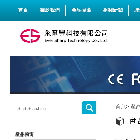
首頁
關於我們
產品櫥窗
相關新聞
聯
首頁
>
產
商
產品櫥窗