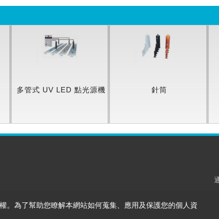
多管式 UV LED 點光源機
針筒
權。為了幫助您瞭解本網站如何蒐集、應用及保護您的個人資
Co