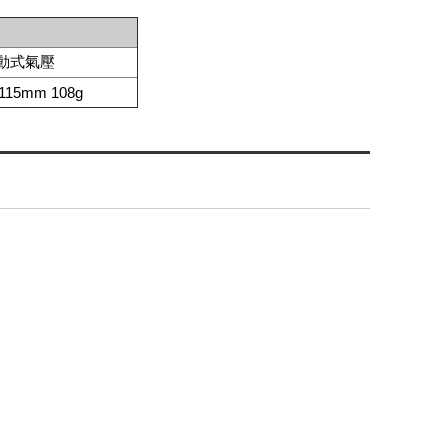
動式氣壓
115mm 108g