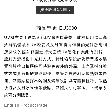
更詳細產品圖片
商品型號: EU3000
UV機主要用途為固化UV膠等接著劑，此機採用進口高
效能氣體放射UV燈管及反射罩將高強度的光源散射到
所需求的照射範圍進行大面積UV硬化作業此有別於一
般點光源機集中光點方式。特殊箱型設計及新型遮罩裝
置可於拉出抽屜時同時避免紫外線外漏。上光罩採分離
式方式具有拆解搬運輕便、燈管更換便利及散熱效果快
速。箱體結構採不銹鋼及烤漆設計具有體積輕巧、散熱
快速及反射效果佳等優點。箱體尺寸可客製、上光罩系
統可分開販售。
English Product Page