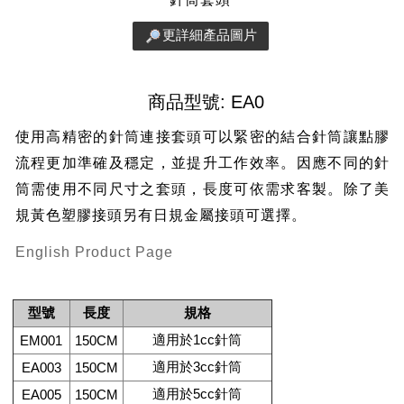
更詳細產品圖片
商品型號: EA0
使用高精密的針筒連接套頭可以緊密的結合針筒讓點膠
流程更加準確及穩定，並提升工作效率。因應不同的針
筒需使用不同尺寸之套頭，長度可依需求客製。除了美
規黃色塑膠接頭另有日規金屬接頭可選擇。
English Product Page
型號
長度
規格
適用於1cc針筒
EM001
150CM
適用於3cc針筒
EA003
150CM
適用於5cc針筒
EA005
150CM