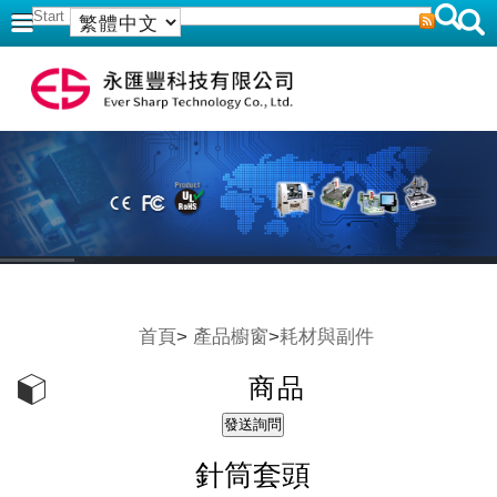
首頁
>
產品櫥窗
>
耗材與副件
商品
針筒套頭