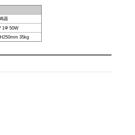
鳴器
V 1Φ 50W
xH250mm 35kg