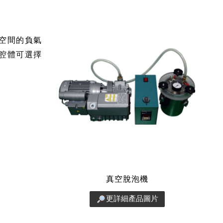
空間的負氣
腔體可選擇
真空脫泡機
更詳細產品圖片