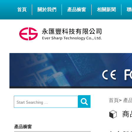
首頁
關於我們
產品櫥窗
相關新聞
聯
首頁
>
產
商
產品櫥窗