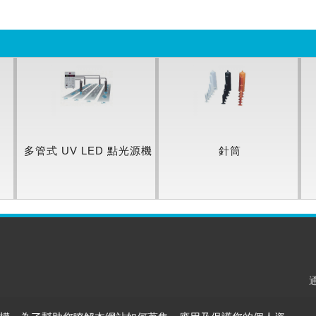
多管式 UV LED 點光源機
針筒