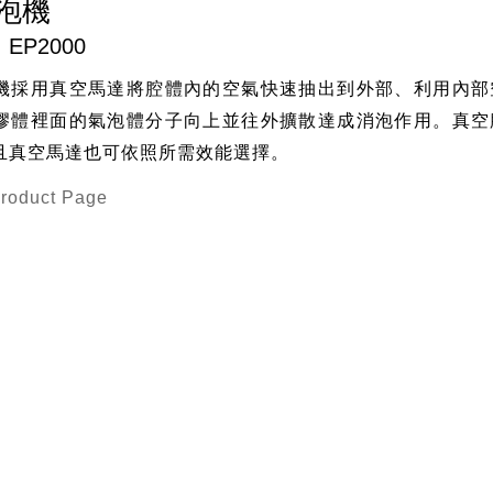
泡機
EP2000
機採用真空馬達將腔體內的空氣快速抽出到外部、利用內部
膠體裡面的氣泡體分子向上並往外擴散達成消泡作用。真空
且真空馬達也可依照所需效能選擇。
Product Page