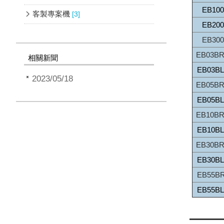
EB100
客製專案機
[3]
EB200
EB300
EB03B
相關新聞
EB03B
2023/05/18
EB05B
EB05B
EB10B
EB10B
EB30B
EB30B
EB55B
EB55B