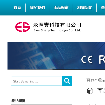
首頁
關於我們
產品櫥窗
相關新聞
聯
首頁
>
產
商
產品櫥窗