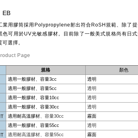
 EB
業用膠筒採用Polypropylene射出符合RoSH規範、除了
黑色可用於UV光敏感膠材。目前除了一般美式規格尚有日式
質可選擇。
Product Page
規格
顏色
適用一般膠材、容量3cc
透明
適用一般膠材、容量5cc
透明
適用一般膠材、容量10cc
透明
適用一般膠材、容量30cc
透明
適用耐高溫膠材
、容量30cc
霧面
HT
適用一般膠材、容量55cc
透明
適用耐高溫膠材
、容量55cc
霧面
HT