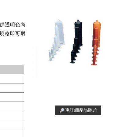
提供透明色尚
規格即可耐
更詳細產品圖片