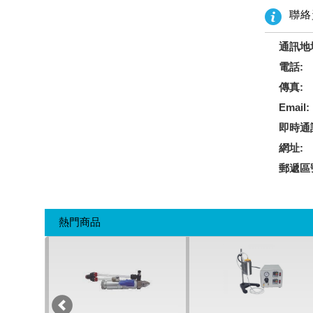
聯絡
通訊地
電話:
傳真:
Email:
即時通
網址:
郵遞區
熱門商品