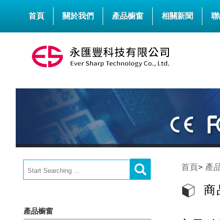
首頁
關於我們
產品櫥窗
相關新聞
聯
首頁
>
產
商
產品櫥窗