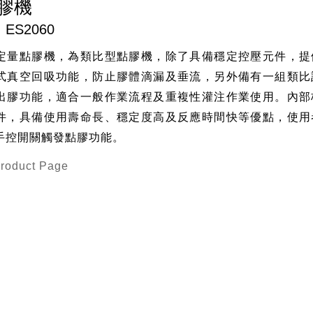
膠機
ES2060
60 定量點膠機，為類比型點膠機，除了具備穩定控壓元件，
式真空回吸功能，防止膠體滴漏及垂流，另外備有一組類比
出膠功能，適合一般作業流程及重複性灌注作業使用。內部
件，具備使用壽命長、穩定度高及反應時間快等優點，使用
手控開關觸發點膠功能。
Product Page