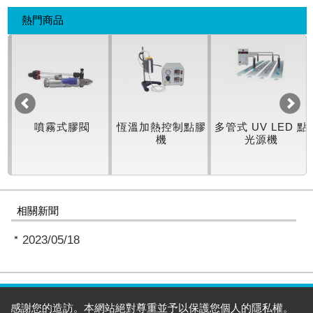
熱門商品
機
噴霧式膠閥
恆溫加熱控制點膠
多管式 UV LED 點
機
光源機
相關新聞
2023/05/18
感謝您的造訪。本網站絕對尊重並予以保護您個人的隱私權。