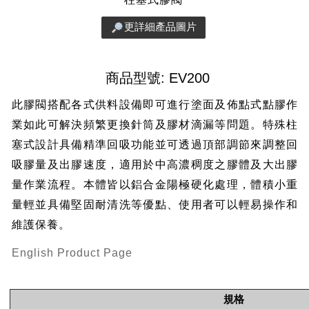
更詳細產品圖片
商品型號: EV200
此膠閥搭配各式供料設備即可進行塗面及佈點式點膠作
業如此可解決頻繁更換針筒及膠材滴漏等問題。特殊柱
塞式設計具備精準回吸功能並可透過頂部調節來調整回
吸膠量及出膠速度，適用於中高濃稠度之膠體及大出膠
量作業流程。本體皆以鋁合金陽極硬化處理，體積小重
量輕並具備堅固耐清洗等優點、使用者可以輕易操作和
維護保養。
English Product Page
規格