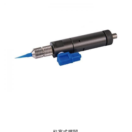
柱塞式膠閥