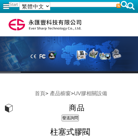
首頁
>
產品櫥窗
>
UV膠相關設備
商品
柱塞式膠閥