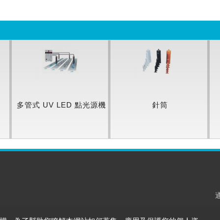
多管式 UV LED 點光源機
針筒