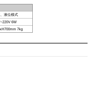
式、液位模式
~220V 6W
xH700mm 7kg