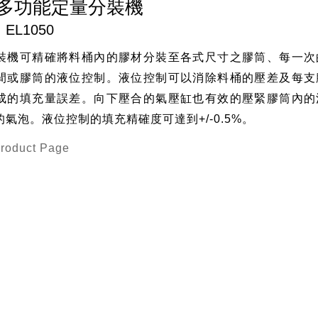
多功能定量分裝機
EL1050
裝機可精確將料桶內的膠材分裝至各式尺寸之膠筒、每一次
間或膠筒的液位控制。液位控制可以消除料桶的壓差及每支
成的填充量誤差。向下壓合的氣壓缸也有效的壓緊膠筒內的
氣泡。液位控制的填充精確度可達到+/-0.5%。
Product Page