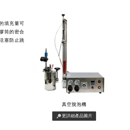
的填充量可
膠筒的密合
活塞防止跳
真空脫泡機
更詳細產品圖片