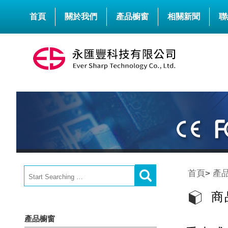
首頁
關於我們
產品櫥窗
相關新聞
聯
首頁
>
產
商
產品櫥窗