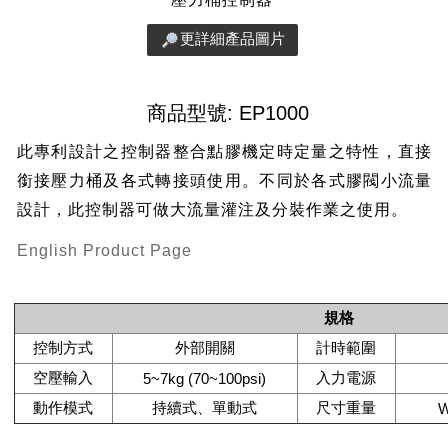
更詳細產品圖片
商品型號: EP1000
此專利設計之控制器整合點膠機定時定量之特性，直接
銜接壓力桶及各式轉接頭使用。不同於各式膠閥小流量
設計，此控制器可做大流量灌注及分裝作業之使用。
English Product Page
規格
控制方式
外部開關
計時範圍
空壓輸入
入力電源
5~7kg (70~100psi)
動作模式
持續式、單動式
尺寸重量
W