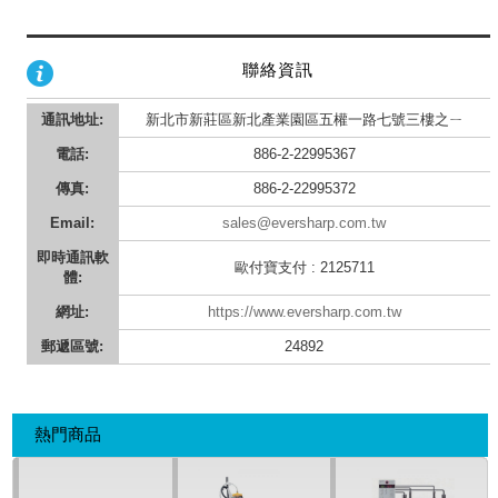
聯絡資訊
通訊地址:
新北市新莊區新北產業園區五權一路七號三樓之ㄧ
電話:
886-2-22995367
傳真:
886-2-22995372
Email:
sales@eversharp.com.tw
即時通訊軟
歐付寶支付 : 2125711
體:
網址:
https://www.eversharp.com.tw
郵遞區號:
24892
熱門商品