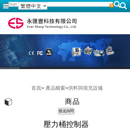
首頁
>
產品櫥窗
>
供料與填充設備
商品
壓力桶控制器